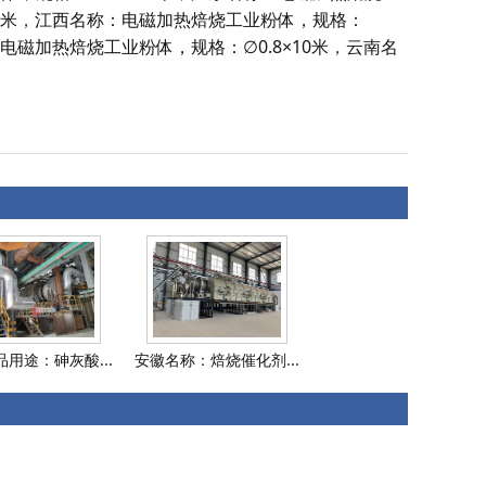
0米
，
江西名称：电磁加热焙烧工业粉体，规格：
电磁加热焙烧工业粉体，规格：∅0.8×10米
，
云南名
用途：砷灰酸...
安徽名称：焙烧催化剂...