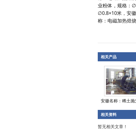
业粉体，规格：∅0
∅0.8×10米
，
安徽
称：电磁加热焙烧工
相关产品
安徽名称：稀土抛光
相关资料
暂无相关文章！