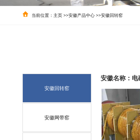
当前位置：
主页
>>
安徽产品中心
>>
安徽回转窑
安徽名称：电磁
安徽回转窑
安徽网带窑