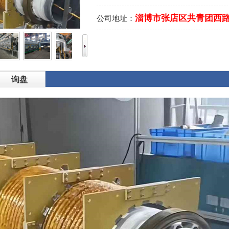
淄博市张店区共青团西路1
公司地址：
询盘