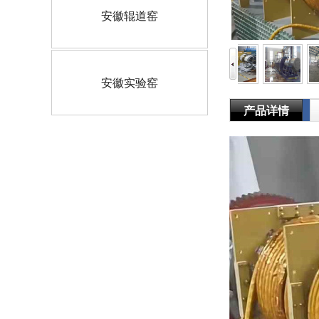
安徽辊道窑
安徽实验窑
产品详情