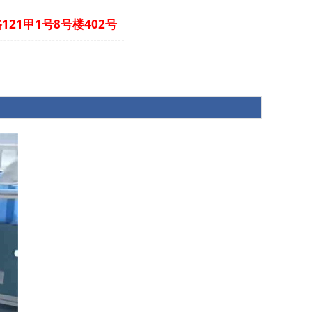
21甲1号8号楼402号